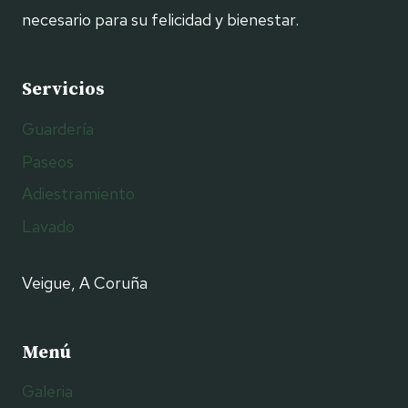
necesario para su felicidad y bienestar.
Servicios
Guardería
Paseos
Adiestramiento
Lavado
Veigue, A Coruña
Menú
Galeria