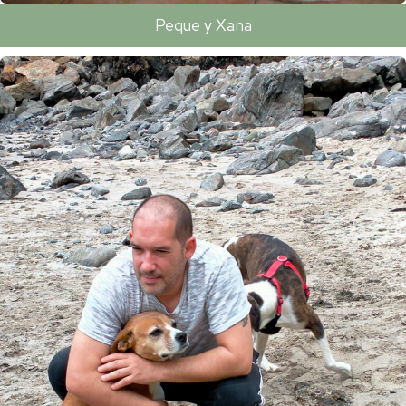
Peque y Xana