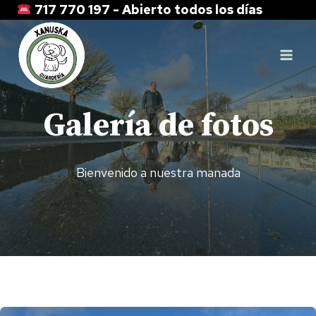
Saltar
717 770 197 - Abierto todos los días
al
contenido
Galería de fotos
Bienvenido a nuestra manada