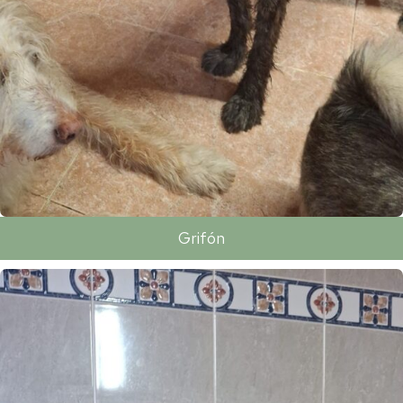
Grifón