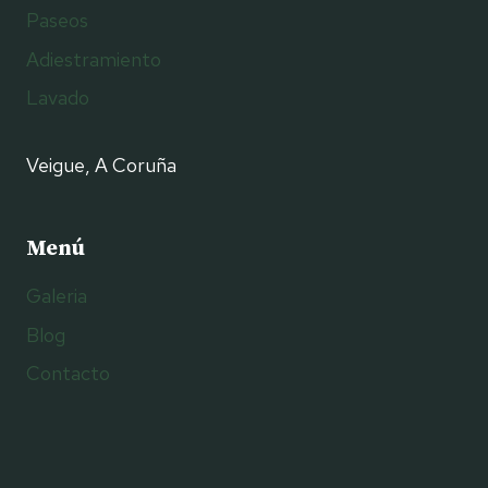
Paseos
Adiestramiento
Lavado
Veigue, A Coruña
Menú
Galeria
Blog
Contacto