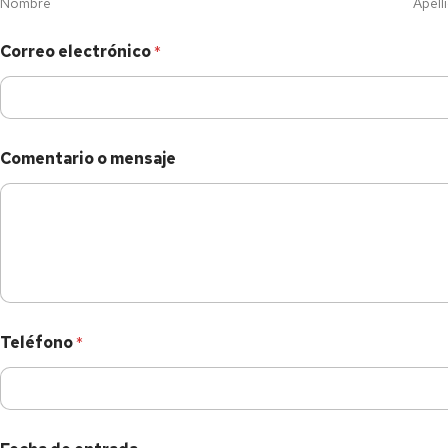
Nombre
Apell
Correo electrónico
*
Comentario o mensaje
Teléfono
*