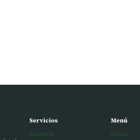
Servicios
Menú
Guardería
Galeria